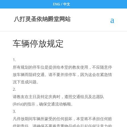
ENG
/
中文
八打灵圣依纳爵堂网站
车辆停放规定
所有规划的停车位是提供给本堂的教友使用，不应随意停
放车辆而阻碍交通。请不要并排停车，因为这会在紧急情
况下造成问题。
请教友在主日及特定庆典时，遵照交通组员及志愿队
(Rela)的指示，确保交通流动畅顺。
凡停放期间车辆所蒙受的任何损坏，本堂将不承担任何赔
偿和责任。请确保不要将贵重物品或会引起任何注意力的