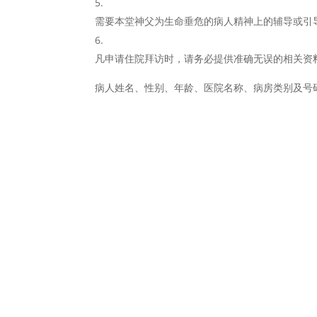
需要本堂神父为生命垂危的病人精神上的辅导或引
凡申请住院拜访时，请务必提供准确无误的相关资
病人姓名、性别、年龄、医院名称、病房类别及号