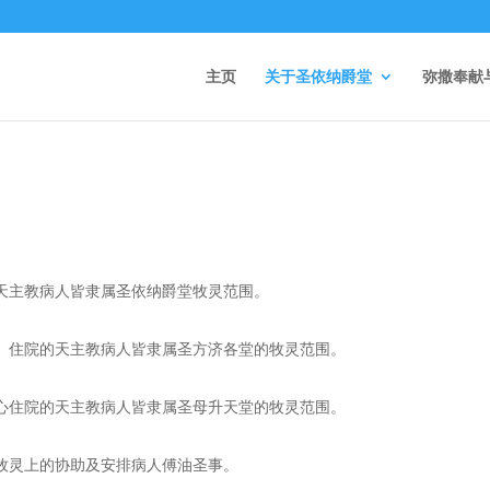
主页
关于圣依纳爵堂
弥撒奉献
天主教病人皆隶属圣依纳爵堂牧灵范围。
）住院的天主教病人皆隶属圣方济各堂的牧灵范围。
心住院的天主教病人皆隶属圣母升天堂的牧灵范围。
牧灵上的协助及安排病人傅油圣事。