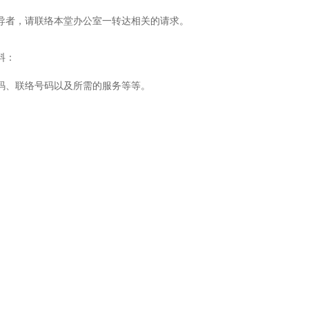
导者，请联络本堂办公室一转达相关的请求。
料：
码、联络号码以及所需的服务等等。