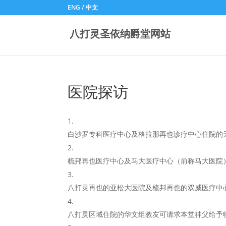
ENG
/
中文
八打灵圣依纳爵堂网站
医院探访
白沙罗专科医疗中心及格拉那再也诊疗中心住院的
梳邦再也医疗中心及马大医疗中心（前称马大医院
八打灵再也的亚松大医院及梳邦再也的双威医疗中
八打灵区域住院的华文组教友可请求本堂神父给予