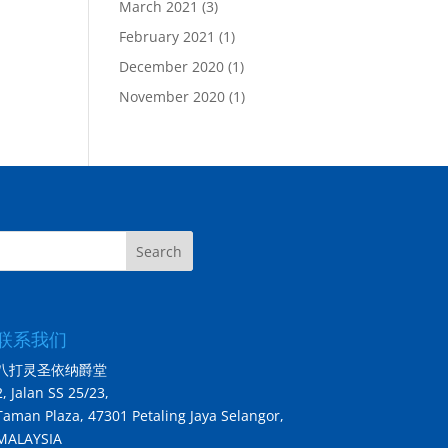
March 2021
(3)
February 2021
(1)
December 2020
(1)
November 2020
(1)
Search
联系我们
八打灵圣依纳爵堂
2, Jalan SS 25/23,
Taman Plaza, 47301 Petaling Jaya Selangor,
MALAYSIA